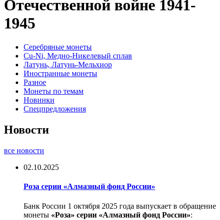
Отечественной войне 1941-
1945
Серебряные монеты
Cu-Ni, Медно-Никелевый сплав
Латунь, Латунь-Мельхиор
Иностранные монеты
Разное
Монеты по темам
Новинки
Спецпредложения
Новости
все новости
02.10.2025
Роза серии «Алмазный фонд России»
Банк России 1 октября 2025 года выпускает в обращение
монеты
«Роза» серии «Алмазный фонд России»
: