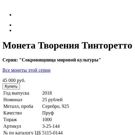
Монета Творения Тинторетто
Серия: "Сокровищница мировой культуры"
Все монеты этой серии
45 000 руб.
Купить
Год выпуска
2018
Номинал
25 рублей
Металл, проба
Серебро, 925
Качество
Пруф
Тираж
1000
Артикул
3-25-144
№ по каталогу ЦБ
5115-0144