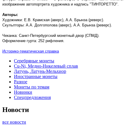
изображение автопортрета художника и надпись "ТИНТОРЕТТО".
Авторы:
Художники: Е.В. Крамская (аверс), А.А. Брынза (реверс).
Скульпторы: А.А. Долгополова (аверс), А.А. Брынза (реверс).
Чеканка: Санкт-Петербургский монетный двор (СПМД).
Оформление гурта: 252 рифления.
Историко-тематическая справка
Серебряные монеты
Cu-Ni, Медно-Никелевый сплав
Латунь, Латунь-Мельхиор
Иностранные монеты
Разное
Монеты по темам
Новинки
Спецпредложения
Новости
все новости