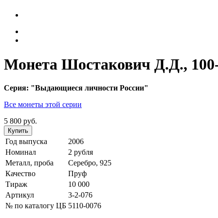
Монета Шостакович Д.Д., 100-
Серия: "Выдающиеся личности России"
Все монеты этой серии
5 800 руб.
Купить
Год выпуска
2006
Номинал
2 рубля
Металл, проба
Серебро, 925
Качество
Пруф
Тираж
10 000
Артикул
3-2-076
№ по каталогу ЦБ
5110-0076