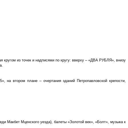
 кругом из точек и надписями по кругу: вверху – «ДВА РУБЛЯ», внизу
а.
», на втором плане – очертания зданий Петропавловской крепости,
ди Макбет Мценского уезда), балеты «Золотой век», «Болт», музыка к