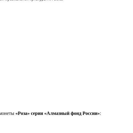
 монеты
«Роза» серии «Алмазный фонд России»
: