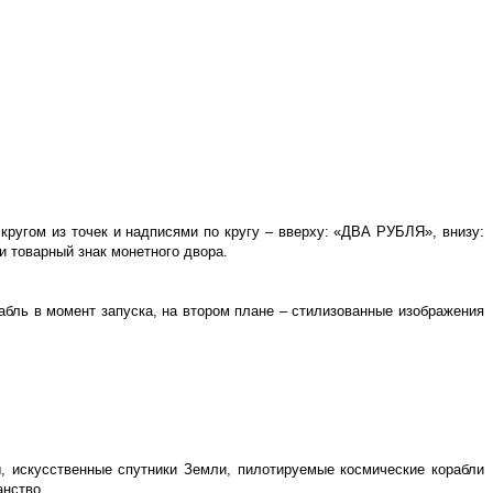
ругом из точек и надписями по кругу – вверху: «ДВА РУБЛЯ», внизу:
и товарный знак монетного двора.
рабль в момент запуска, на втором плане – стилизованные изображения
ы, искусственные спутники Земли, пилотируемые космические корабли
анство.