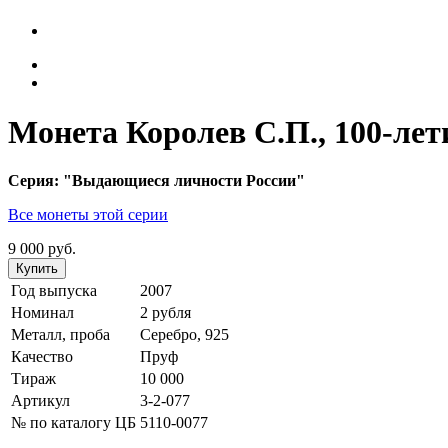
Монета Королев С.П., 100-лет
Серия: "Выдающиеся личности России"
Все монеты этой серии
9 000 руб.
Купить
Год выпуска
2007
Номинал
2 рубля
Металл, проба
Серебро, 925
Качество
Пруф
Тираж
10 000
Артикул
3-2-077
№ по каталогу ЦБ
5110-0077