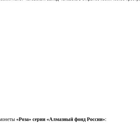
 монеты
«Роза» серии «Алмазный фонд России»
: