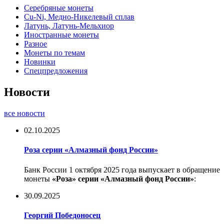
Серебряные монеты
Cu-Ni, Медно-Никелевый сплав
Латунь, Латунь-Мельхиор
Иностранные монеты
Разное
Монеты по темам
Новинки
Спецпредложения
Новости
все новости
02.10.2025
Роза серии «Алмазный фонд России»
Банк России 1 октября 2025 года выпускает в обращение
монеты
«Роза» серии «Алмазный фонд России»
:
30.09.2025
Георгий Победоносец