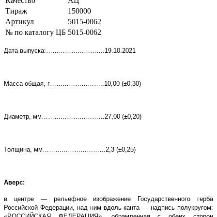
Качество
АЦ
Тираж
150000
Артикул
5015-0062
№ по каталогу ЦБ
5015-0062
Дата выпуска:……………………….19.10.2021
Масса общая, г……………………..10,00 (±0,30)
Диаметр, мм…………………………27,00 (±0,20)
Толщина, мм…………………………2,3 (±0,25)
Аверс:
в центре — рельефное изображение Государственного герба
Российской Федерации, над ним вдоль канта — надпись полукругом:
«РОССИЙСКАЯ ФЕДЕРАЦИЯ», обрамленная с обеих сторон