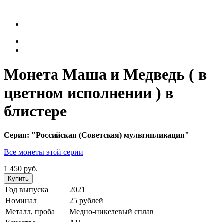
Монета Маша и Медведь ( в
цветном исполнении ) в
блистере
Серия: "Российская (Советская) мультипликация"
Все монеты этой серии
1 450 руб.
Купить
Год выпуска
2021
Номинал
25 рублей
Металл, проба
Медно-никелевый сплав