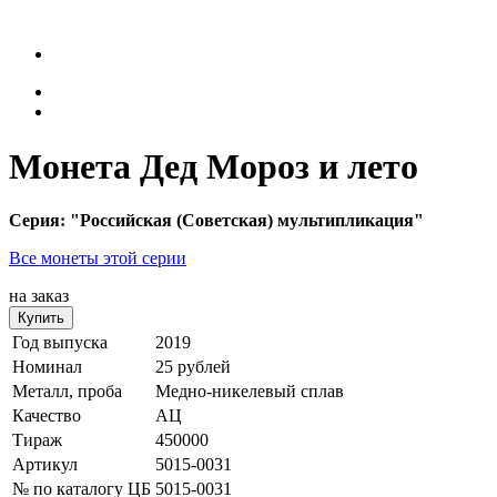
Монета Дед Мороз и лето
Серия: "Российская (Советская) мультипликация"
Все монеты этой серии
на заказ
Купить
Год выпуска
2019
Номинал
25 рублей
Металл, проба
Медно-никелевый сплав
Качество
АЦ
Тираж
450000
Артикул
5015-0031
№ по каталогу ЦБ
5015-0031