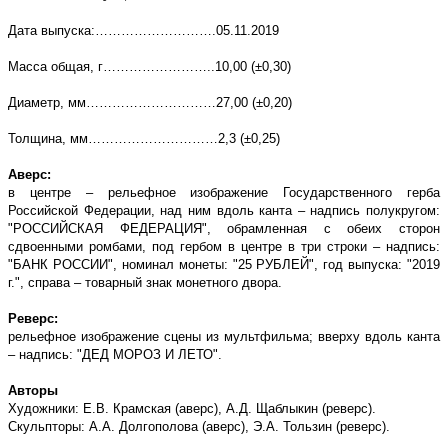
Дата выпуска:……………………….05.11.2019
Масса общая, г……………………..10,00 (±0,30)
Диаметр, мм…………………………27,00 (±0,20)
Толщина, мм…………………………2,3 (±0,25)
Аверс:
в центре – рельефное изображение Государственного герба
Российской Федерации, над ним вдоль канта – надпись полукругом:
"РОССИЙСКАЯ ФЕДЕРАЦИЯ", обрамленная с обеих сторон
сдвоенными ромбами, под гербом в центре в три строки – надпись:
"БАНК РОССИИ", номинал монеты: "25 РУБЛЕЙ", год выпуска: "2019
г.", справа – товарный знак монетного двора.
Реверс:
рельефное изображение сцены из мультфильма; вверху вдоль канта
– надпись: "ДЕД МОРОЗ И ЛЕТО".
Авторы
Художники: Е.В. Крамская (аверс), А.Д. Щаблыкин (реверс).
Скульпторы: А.А. Долгополова (аверс), Э.А. Тользин (реверс).