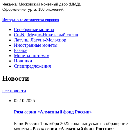
Чеканка: Московский монетный двор (ММД).
Оформление гурта: 180 рифлений.
Историко-тематическая справка
Серебряные монеты
Cu-Ni, Медно-Никелевый сплав
Латунь, Латунь-Мельхиор
Иностранные монеты
Разное
Монеты по темам
Новинки
Спецпредложения
Новости
все новости
02.10.2025
Роза серии «Алмазный фонд России»
Банк России 1 октября 2025 года выпускает в обращение
монеты
«Роза» серии «Алмазный фонд России»
: