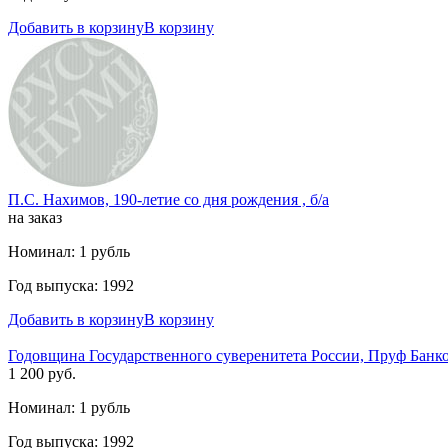
Добавить в корзину
В корзину
П.С. Нахимов, 190-летие со дня рождения , б/а
на заказ
Номинал: 1 рубль
Год выпуска: 1992
Добавить в корзину
В корзину
Годовщина Государственного суверенитета России, Пруф Банко
1 200 руб.
Номинал: 1 рубль
Год выпуска: 1992