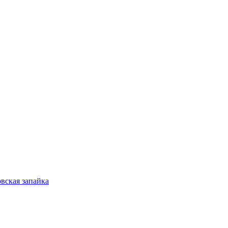
вская запайка