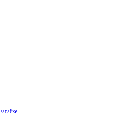
 запайке