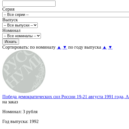
Серия
Выпуск
Номинал
Сортировать:
по номиналу
▲
▼
по году выпуска
▲
▼
Победа демократических сил России 19-21 августа 1991 года, 
на заказ
Номинал: 3 рубля
Год выпуска: 1992