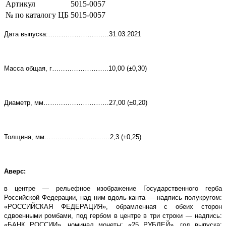
Артикул
5015-0057
№ по каталогу ЦБ
5015-0057
Дата выпуска:……………………….31.03.2021
Масса общая, г……………………..10,00 (±0,30)
Диаметр, мм…………………………27,00 (±0,20)
Толщина, мм…………………………2,3 (±0,25)
Аверс:
в центре — рельефное изображение Государственного герба
Российской Федерации, над ним вдоль канта — надпись полукругом:
«РОССИЙСКАЯ ФЕДЕРАЦИЯ», обрамленная с обеих сторон
сдвоенными ромбами, под гербом в центре в три строки — надпись:
«БАНК РОССИИ», номинал монеты: «25 РУБЛЕЙ», год выпуска: