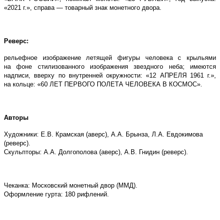
«2021 г.», справа — товарный знак монетного двора.
Реверс:
рельефное изображение летящей фигуры человека с крыльями
на фоне стилизованного изображения звездного неба; имеются
надписи, вверху по внутренней окружности: «12 АПРЕЛЯ 1961 г.»,
на кольце: «60 ЛЕТ ПЕРВОГО ПОЛЕТА ЧЕЛОВЕКА В КОСМОС».
Авторы
Художники: Е.В. Крамская (аверс), А.А. Брынза, Л.А. Евдокимова
(реверс).
Скульпторы: А.А. Долгополова (аверс), А.В. Гнидин (реверс).
Чеканка: Московский монетный двор (ММД).
Оформление гурта: 180 рифлений.