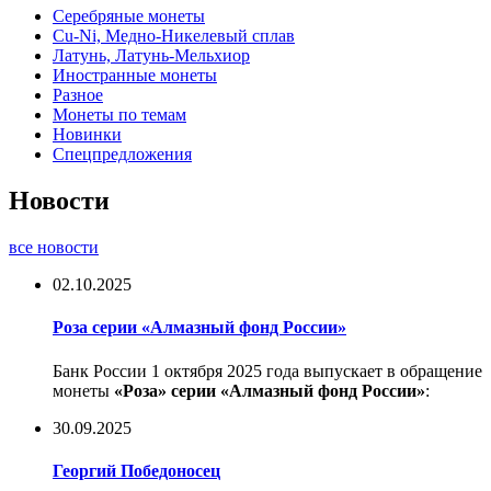
Серебряные монеты
Cu-Ni, Медно-Никелевый сплав
Латунь, Латунь-Мельхиор
Иностранные монеты
Разное
Монеты по темам
Новинки
Спецпредложения
Новости
все новости
02.10.2025
Роза серии «Алмазный фонд России»
Банк России 1 октября 2025 года выпускает в обращение
монеты
«Роза» серии «Алмазный фонд России»
:
30.09.2025
Георгий Победоносец