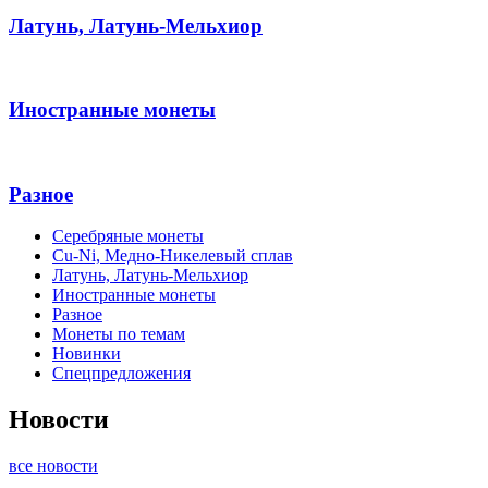
Латунь, Латунь-Мельхиор
Иностранные монеты
Разное
Серебряные монеты
Cu-Ni, Медно-Никелевый сплав
Латунь, Латунь-Мельхиор
Иностранные монеты
Разное
Монеты по темам
Новинки
Спецпредложения
Новости
все новости