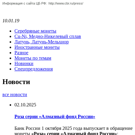
Информация с сайта ЦБ РФ: http://www.cbr.ru/press/
10.01.19
Серебряные монеты
Cu-Ni, Медно-Никелевый сплав
Латунь, Латунь-Мельхиор
Иностранные монеты
Разное
Монеты по темам
Новинки
Спецпредложения
Новости
все новости
02.10.2025
Роза серии «Алмазный фонд России»
Банк России 1 октября 2025 года выпускает в обращение
монеты
«Роза» серии «Алмазный фонд России»
: