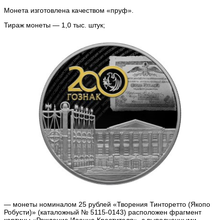
Монета изготовлена качеством «пруф».
Тираж монеты — 1,0 тыс. штук;
— монеты номиналом 25 рублей «Творения Тинторетто (Якопо
Робусти)» (каталожный № 5115-0143) расположен фрагмент